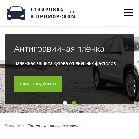
Антигравийная плёнка
Надёжная защита кузова от внешних факторов
УЗНАТЬ ПОДРОБНЕЕ
Главная
Тонировка нового поколения
navigate_next